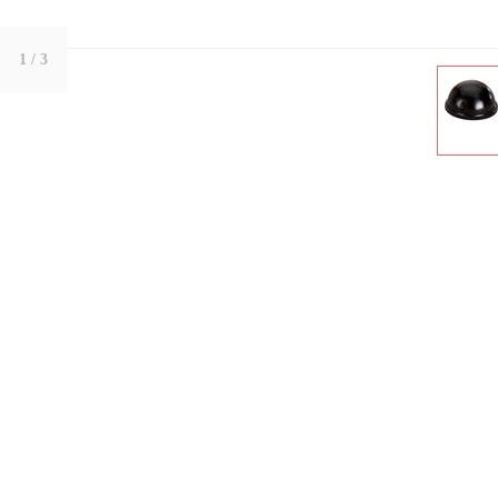
1
/ 3